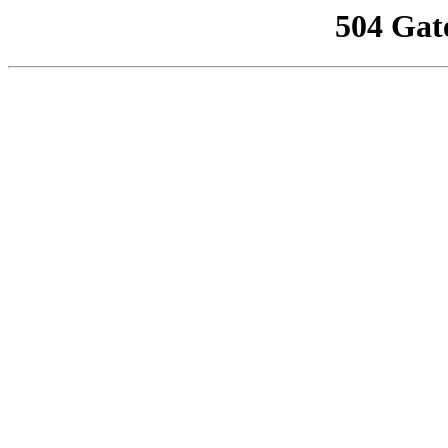
504 Gat