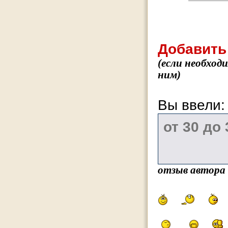
Добавить
(если необход
ним)
Вы ввели
отзыв автора