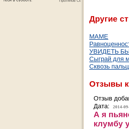
Другие ст
МАМЕ
Равноценност
УВИДЕТЬ Б
Сыграй для 
Сквозь паль
Отзывы к
Отзыв добав
Дата:
2014-09
А я пьян
клумбу у