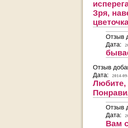
исперег
Зря, нав
цветочка
Отзыв д
Дата:
2
бывае
Отзыв добав
Дата:
2014-09
Любите,
Понрави
Отзыв д
Дата:
2
Вам 