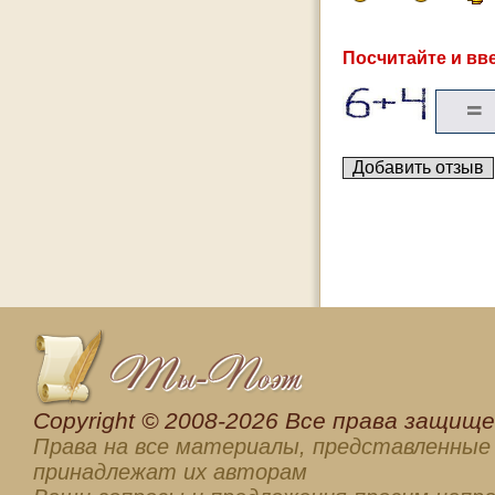
Посчитайте и вве
Сopyright © 2008-2026 Все права защищен
Права на все материалы, представленные 
принадлежат их авторам