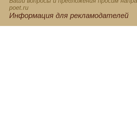
Ваши вопросы и предложения просим напра
poet.ru
Информация для
рекламодателей