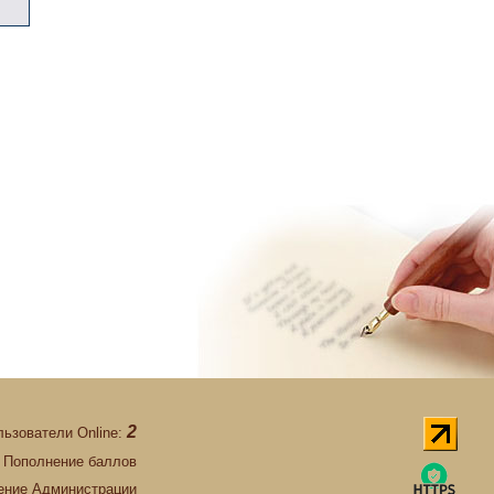
2
льзователи Online:
Пополнение баллов
ние Администрации