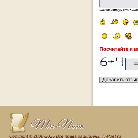
отзыв автора стихотв
Посчитайте и в
Сopyright © 2008-2026 Все права защищены Ti-Poet.ru