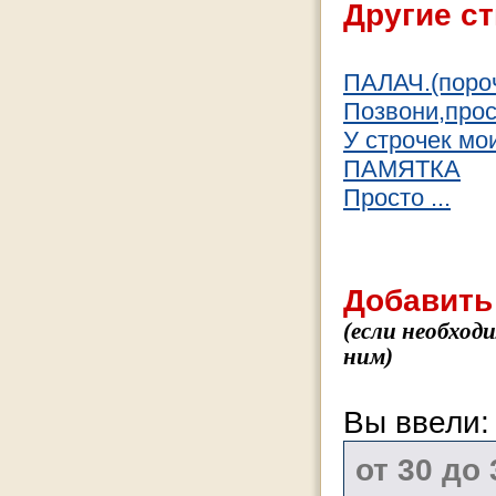
Другие ст
ПАЛАЧ.(пороч
Позвони,прос
У строчек мо
ПАМЯТКА
Просто ...
Добавить
(если необход
ним)
Вы ввели