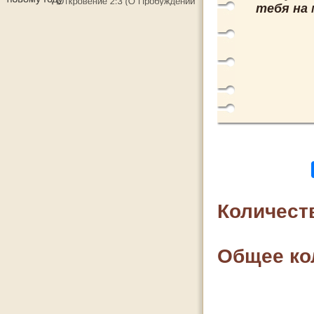
тебя на м
Количест
Общее ко