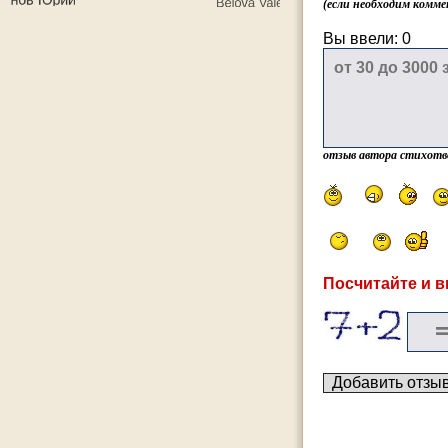
(если необходим комме
Вы ввели:
0
отзыв автора стихотв
Посчитайте и в