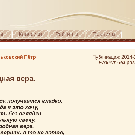
ы
Классики
Рейтинги
Правила
ьковский Пётр
Публикация: 2014-
Раздел:
без ра
ная вера.
да получается гладко,
да я это хочу,
ть без оглядки,
льную свечу.
родная вера,
 верить в то не готов,