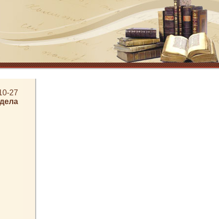
10-27
здела