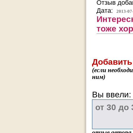
Отзыв добав
Дата:
2013-07
Интерес
тоже хо
Добавить
(если необход
ним)
Вы ввели
отзыв автора