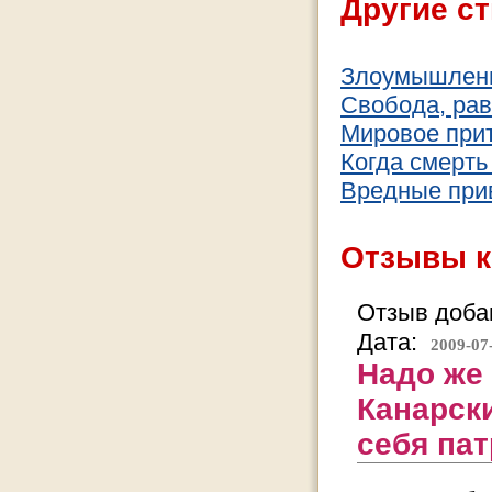
Другие ст
Злоумышлен
Свобода, рав
Мировое при
Когда смерть 
Вредные при
Отзывы к
Отзыв добав
Дата:
2009-07
Надо же 
Канарски
себя пат