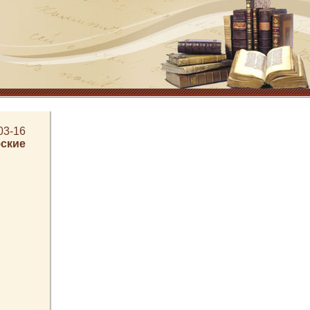
03-16
ские