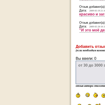
Отзыв добавил(а)
Дата:
2009-03-19 21:3
красиво и заг
Отзыв добавил(а)
Дата:
2009-03-20 10:3
"И это моё де
Добавить отзы
(если необходим комме
Вы ввели:
0
отзыв автора стихотв