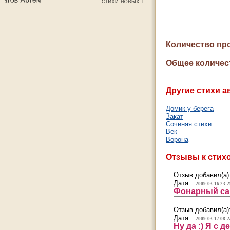
Количество пр
Общее количес
Другие стихи а
Домик у берега
Закат
Сочиняя стихи
Век
Ворона
Отзывы к стих
Отзыв добавил(а)
Дата:
2009-03-16 23:2
Фонарный сав
Отзыв добавил(а)
Дата:
2009-03-17 08:2
Ну да :) Я с 