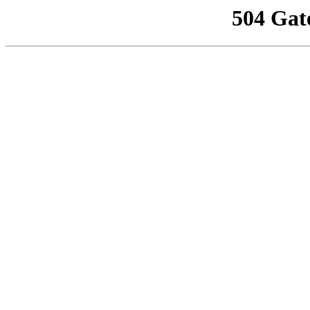
504 Gat