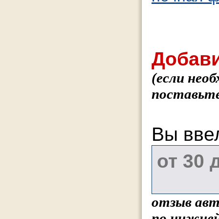
Добави
(если нео
поставьте
Вы вве
отзыв авт
по нижней