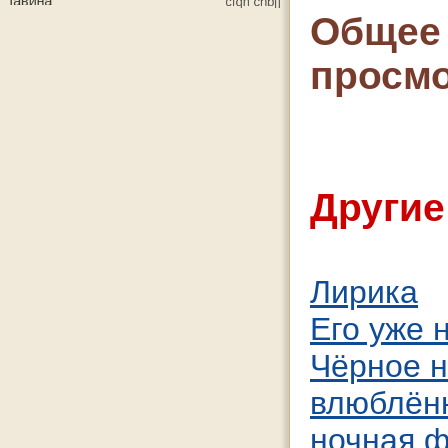
Общее 
просмо
Другие
Лирика
Его уже н
Чёрное н
влюблён
ночная ф