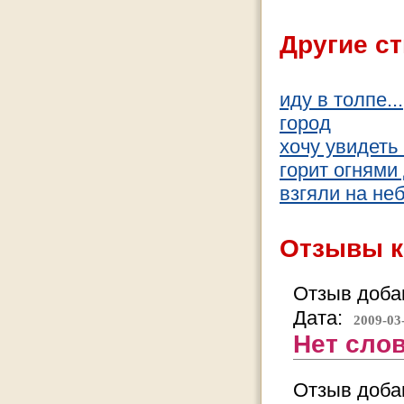
Другие ст
иду в толпе...
город
хочу увидеть 
горит огнями 
взгяли на неб
Отзывы к
Отзыв добав
Дата:
2009-03
Нет слов
Отзыв добав