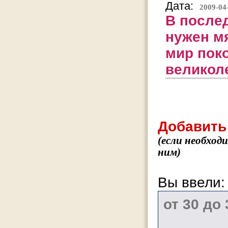
Дата:
2009-04
В послед
нужен мя
мир пок
великол
Добавить
(если необход
ним)
Вы ввели