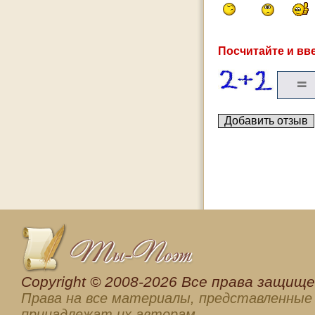
Посчитайте и вве
Сopyright © 2008-2026 Все права защищен
Права на все материалы, представленные 
принадлежат их авторам