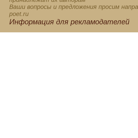
Ваши вопросы и предложения просим напра
poet.ru
Информация для
рекламодателей