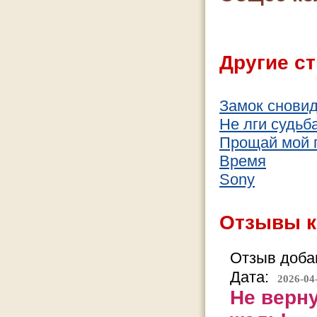
Другие ст
Замок снови
Не лги судьба
Прощай мой 
Время
Sony
Отзывы к
Отзыв добав
Дата:
2026-04
Не верн