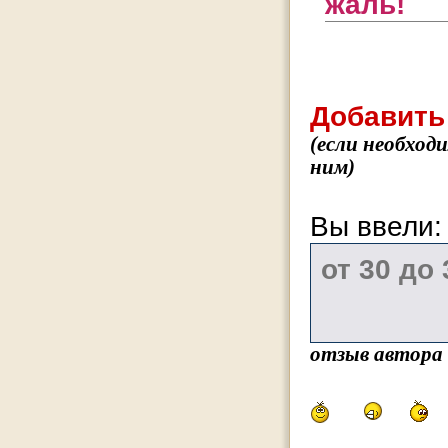
жаль!
Добавить
(если необход
ним)
Вы ввели
отзыв автора