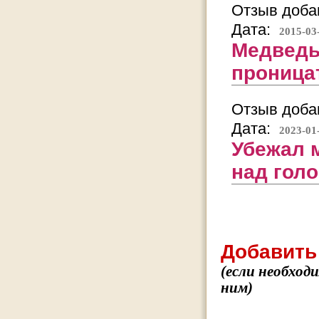
Отзыв добав
Дата:
2015-03
Медведь 
проница
Отзыв добав
Дата:
2023-01
Убежал 
над голо
Добавить
(если необход
ним)