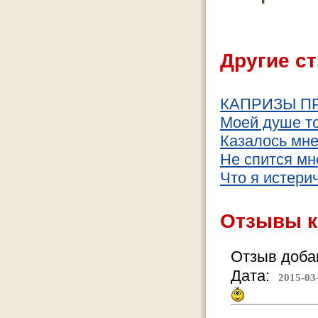
Другие ст
КАПРИЗЫ П
Моей душе то
Казалось мне,
Не спится мне
Что я истерич
Отзывы к
Отзыв добав
Дата:
2015-03