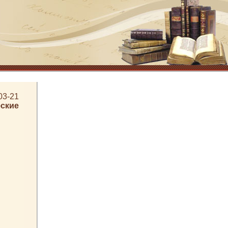
03-21
ские