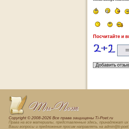
Посчитайте и в
Сopyright © 2008-2026 Все права защищены Ti-Poet.ru
Права на все материалы, представленные здесь, принадлежат и
Ваши вопросы и предложения просим направлять на admin@ti-poet.