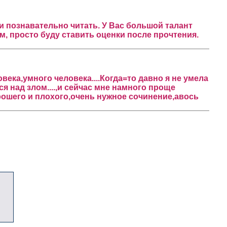
 и познавательно читать. У Вас большой талант
м, просто буду ставить оценки после прочтения.
ека,умного человека....Когда=то давно я не умела
я над злом....,и сейчас мне намного проще
рошего и плохого,очень нужное сочинение,авось