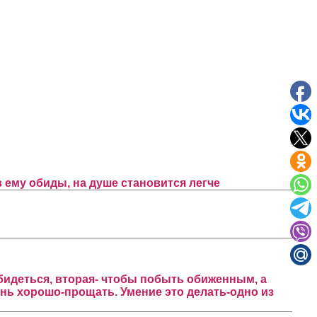
в ему обиды, на душе становится легче
обидеться, вторая- чтобы побыть обиженным, а
чень хорошо-прощать. Умение это делать-одно из