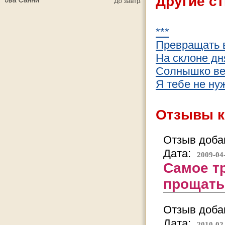
Другие ст
***
Превращать в
На склоне дн
Солнышко ве
Я тебе не нуж
Отзывы к
Отзыв добав
Дата:
2009-04
Самое тр
прощать.
Отзыв добав
Дата:
2010-02