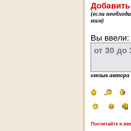
Добавить
(если необход
ним)
Вы ввели
отзыв автора
Посчитайте и вве