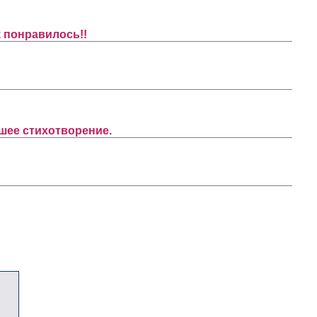
к понравилось!!
шее стихотворение.