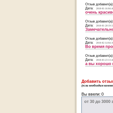
Отзыв добавил(а)
Дата:
2010-01-16 04:4
очень красиво
Отзыв добавил(а)
Дата:
2010-01-20 19:5
Замечательно
Отзыв добавил(а)
Дата:
2010-02-14 04:3
Во время про
Отзыв добавил(а)
Дата:
2010-03-23 13:4
а вы хорошо 
Добавить отзы
(если необходим комме
Вы ввели:
0