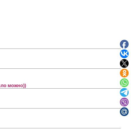
ло можно))