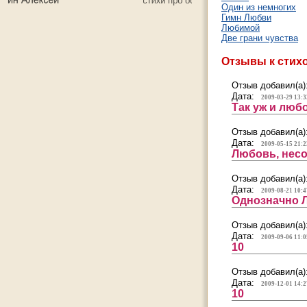
Один из немногих
Гимн Любви
Любимой
Две грани чувства
Отзывы к стих
Отзыв добавил(а)
Дата:
2009-03-29 13:3
Так уж и любо
Отзыв добавил(а)
Дата:
2009-05-15 21:2
Любовь, несо
Отзыв добавил(а)
Дата:
2009-08-21 10:4
Однозначно 
Отзыв добавил(а)
Дата:
2009-09-06 11:0
10
Отзыв добавил(а)
Дата:
2009-12-01 14:2
10