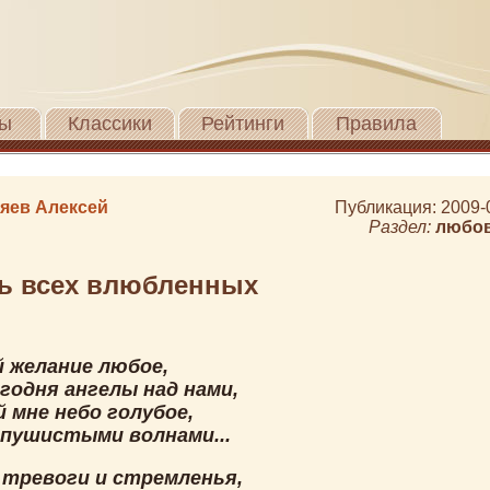
ы
Классики
Рейтинги
Правила
яев Алексей
Публикация: 2009-
Раздел:
любо
ь всех влюбленных
й желание любое,
годня ангелы над нами,
 мне небо голубое,
 пушистыми волнами...
 тревоги и стремленья,