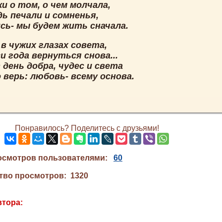
и о том, о чем молчала,
ь печали и сомненья,
сь- мы будем жить сначала.
в чужих глазах совета,
и года вернуться снова...
день добра, чудес и света
 верь: любовь- всему основа.
Понравилось? Поделитесь с друзьями!
осмотров пользователями:
60
тво просмотров: 1320
втора: