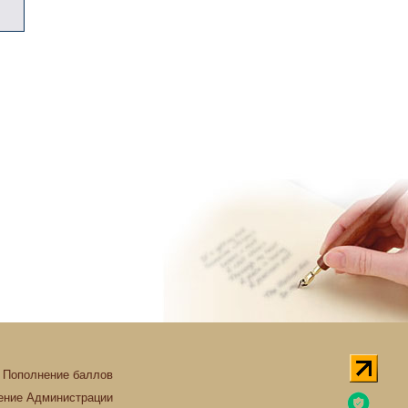
Пополнение баллов
ние Администрации