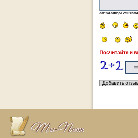
отзыв автора стихотв
Посчитайте и в