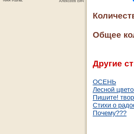
Количест
Общее ко
Другие ст
ОСЕНЬ
Лесной цвето
Пишите! твор
Стихи о радо
Почему???