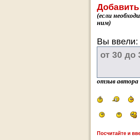
Добавить
(если необход
ним)
Вы ввели
отзыв автора
Посчитайте и вве