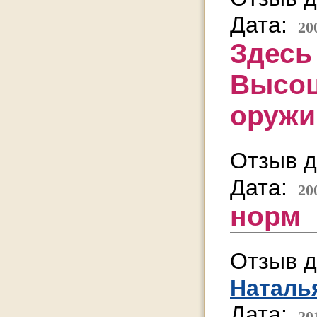
Дата:
20
Здесь 
Высоц
оружи
Отзыв д
Дата:
20
норм
Отзыв д
Наталь
Дата:
20