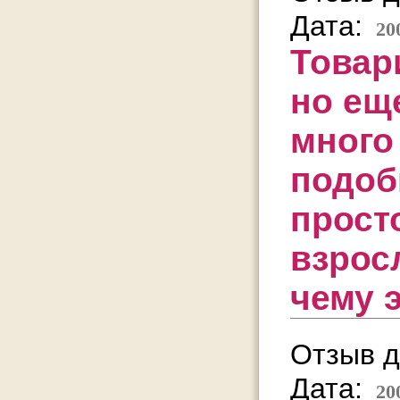
Дата:
20
Товар
но еще
много 
подоб
прост
взрос
чему 
Отзыв д
Дата:
20