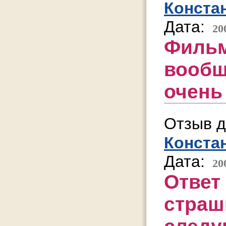
Конста
Дата:
20
Фильм
вообщ
очень
Отзыв д
Конста
Дата:
20
Ответ
страш