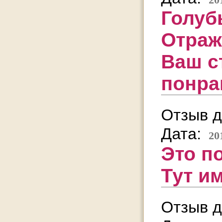
Голуб
Отраж
Ваш с
понрав
Отзыв д
Дата:
20
Это п
Тут им
Отзыв д