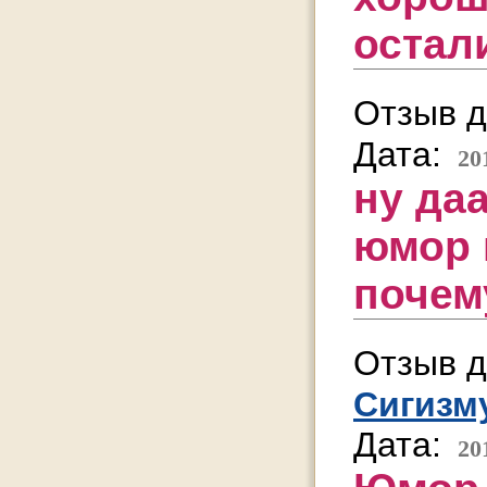
остал
Отзыв д
Дата:
20
ну даа
юмор 
почем
Отзыв д
Сигизм
Дата:
20