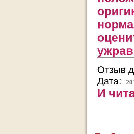
ориги
норма
оцени
ужрав
Отзыв д
Дата:
20
И чита