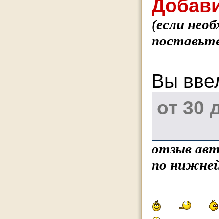
Добави
(если нео
поставьте
Вы вве
отзыв авт
по нижней