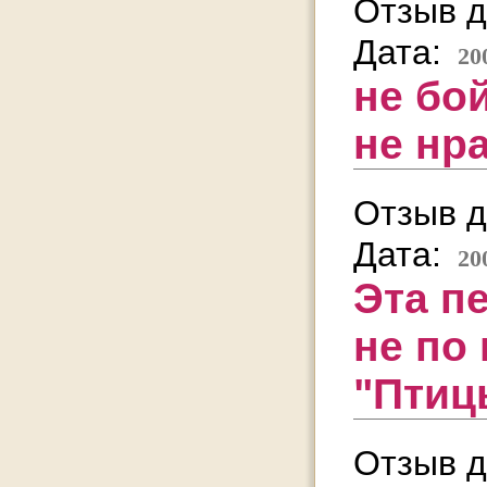
Отзыв д
Дата:
20
не бой
не нр
Отзыв д
Дата:
20
Эта п
не по
"Птиц
Отзыв д