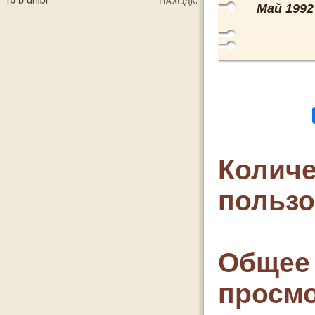
Май 1992 
Количе
польз
Общее 
просмо