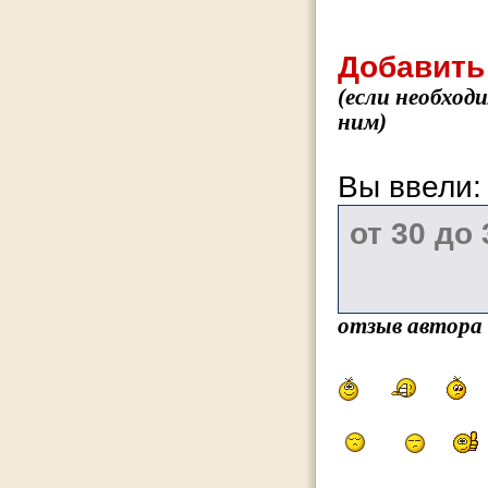
Добавить
(если необход
ним)
Вы ввели
отзыв автора