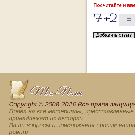
Посчитайте и вве
Сopyright © 2008-2026 Все права защищен
Права на все материалы, представленные 
принадлежат их авторам
Ваши вопросы и предложения просим напра
poet.ru