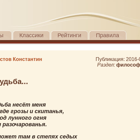
ы
Классики
Рейтинги
Правила
стов Константин
Публикация: 2016-
Раздел:
философ
удьба...
дьба несёт меня
 где грозы и скитанья,
од лунного огня
 разочарованья.
ожет там в степях седых