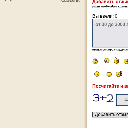
Добавить отзы
(если необходим комме
Вы ввели:
0
отзыв автора стихотв
Посчитайте и в