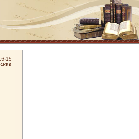
06-15
ские