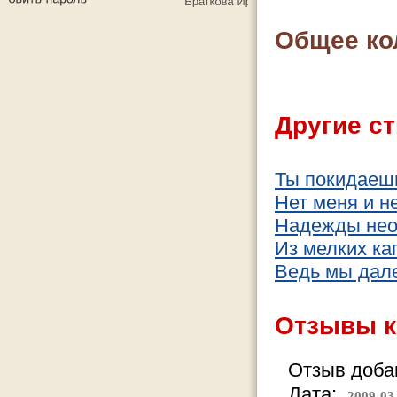
Общее ко
Другие ст
Ты покидаешь
Нет меня и н
Надежды нео
Из мелких ка
Ведь мы дале
Отзывы к
Отзыв добав
Дата:
2009-03