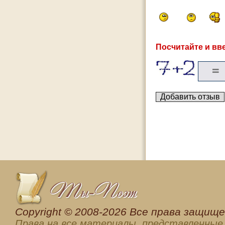
Посчитайте и вве
Сopyright © 2008-2026 Все права защищен
Права на все материалы, представленные 