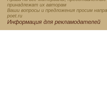
принадлежат их авторам
Ваши вопросы и предложения просим напра
poet.ru
Информация для
рекламодателей