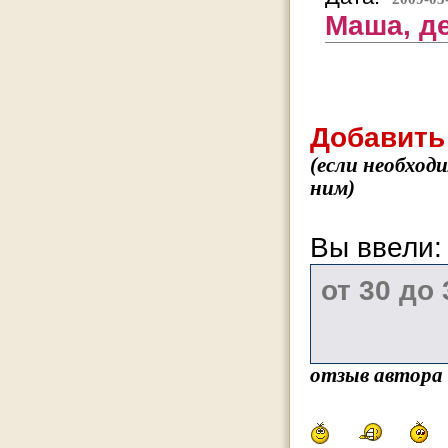
Маша, де
Добавить
(если необход
ним)
Вы ввели
отзыв автора