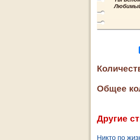
Любимый
Количест
Общее ко
Другие ст
Никто по жизн