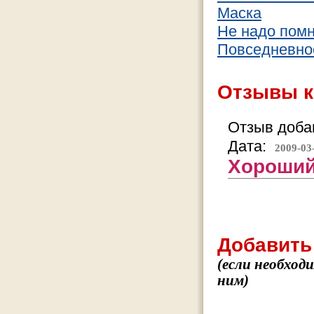
Маска
Не надо помн
Повседневно
Отзывы к
Отзыв добав
Дата:
2009-03
Хороший
Добавить
(если необход
ним)