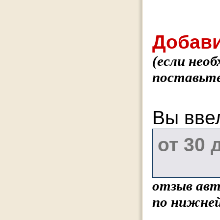
Добави
(если нео
поставьте
Вы вве
отзыв авт
по нижней