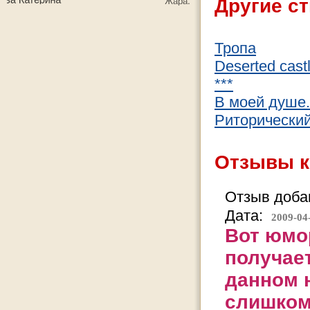
Другие ст
Тропа
Deserted cast
***
В моей душе.
Риторический
Отзывы к
Отзыв добав
Дата:
2009-04
Вот юмор
получае
данном 
слишком