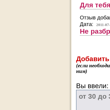
Для тебя
Отзыв добав
Дата:
2011-07
Не разб
Добавить
(если необход
ним)
Вы ввели