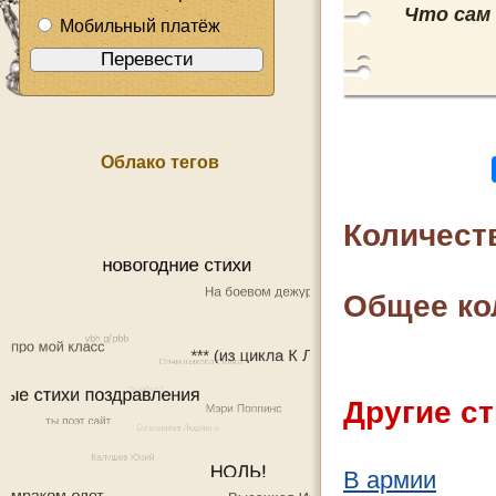
Что сам 
Мобильный платёж
Облако тегов
Количест
Общее ко
Другие ст
В армии