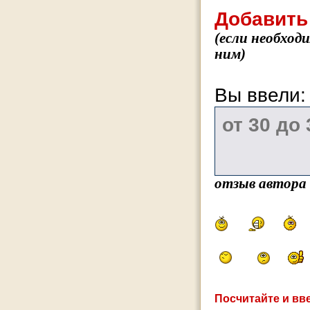
Добавить
(если необход
ним)
Вы ввели
отзыв автора
Посчитайте и вве