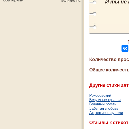
И ты не 
Количество про
Общее количеств
Другие стихи авт
Рокосовский
Безумные крылья
Военный роман
Забытая любовь
Ах, какие карусели
Отзывы к стихо