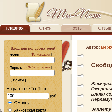
Главная
Стихи
Поэты
Отзыв
Автор:
Мерк
Вход для пользователей
Логин
[
Регистрация
]
Свобо
Пароль
[
Забыли пароль
]
Жемчуга
Ожерель
На развитие Ты-Поэт:
Блики со
руб.
Перламу
ЮMoney
Заплету 
Банковская карта