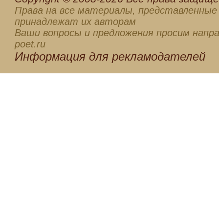
Права на все материалы, представленные 
принадлежат их авторам
Ваши вопросы и предложения просим напра
poet.ru
Информация для
рекламодателей