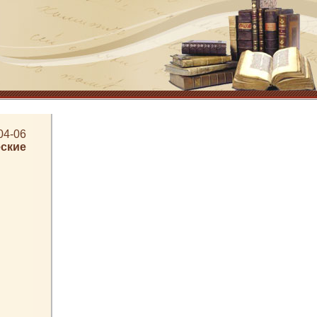
04-06
ские