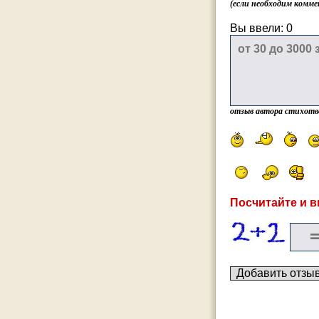
(если необходим комме
Вы ввели:
0
отзыв автора стихотв
Посчитайте и в