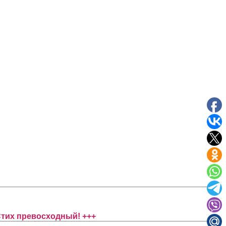
Стих превосходный! +++