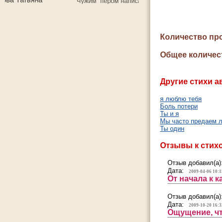
Количество пр
Общее количес
Другие стихи а
я люблю тебя
Боль потери
Ты и я
Мы часто предаем 
Ты один
Отзывы к стих
Отзыв добавил(а)
Дата:
2009-04-06 10:1
От начала к 
Отзыв добавил(а)
Дата:
2009-10-20 16:3
Ощущение, чт