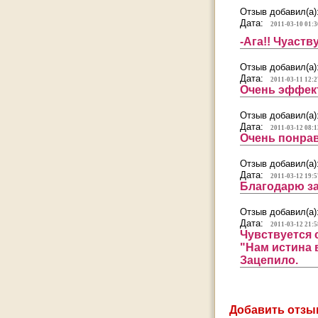
Отзыв добавил(а)
Дата:
2011-03-10 01:3
-Ага!! Чуаств
Отзыв добавил(а)
Дата:
2011-03-11 12:2
Очень эффект
Отзыв добавил(а)
Дата:
2011-03-12 08:1
Очень понрав
Отзыв добавил(а)
Дата:
2011-03-12 19:5
Благодарю за
Отзыв добавил(а)
Дата:
2011-03-12 21:5
Чувствуется 
"Нам истина 
Зацепило.
Добавить отзы