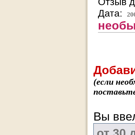
Отзыв д
Дата:
20
необы
Добави
(если нео
поставьте
Вы вве