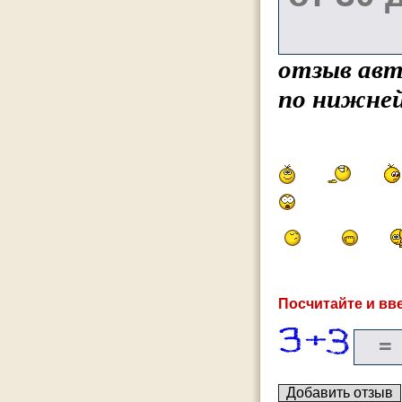
отзыв авт
по нижней
Посчитайте и вве