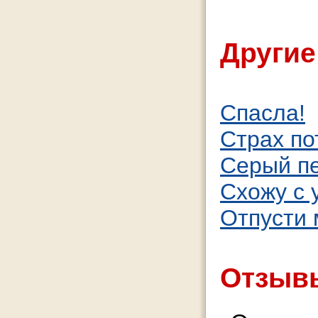
Другие
Спасла!
Страх по
Серый п
Схожу с 
Отпусти 
Отзывы