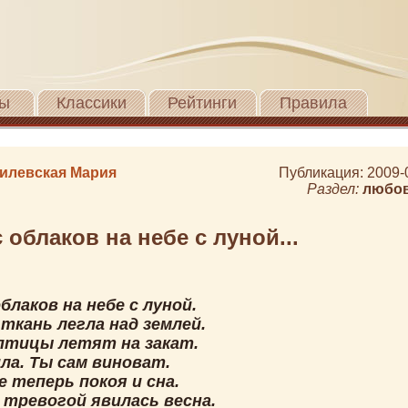
ы
Классики
Рейтинги
Правила
илевская Мария
Публикация: 2009-
Раздел:
любо
 облаков на небе с луной...
блаков на небе с луной.
ткань легла над землей.
птицы летят на закат.
ла. Ты сам виноват.
 теперь покоя и сна.
 тревогой явилась весна.