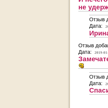
не удерж
Отзыв д
Дата:
2
Ирин
Отзыв добав
Дата:
2019-01
Замечат
Отзыв д
Дата:
2
Спаси