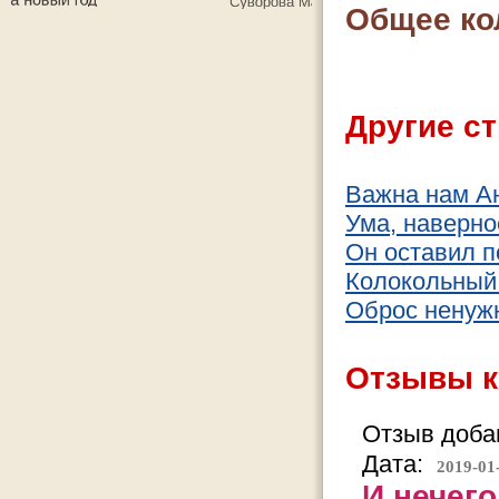
Общее ко
Другие ст
Важна нам А
Ума, наверное
Он оставил 
Колокольный
Оброс ненуж
Отзывы к
Отзыв добав
Дата:
2019-01
И нечего