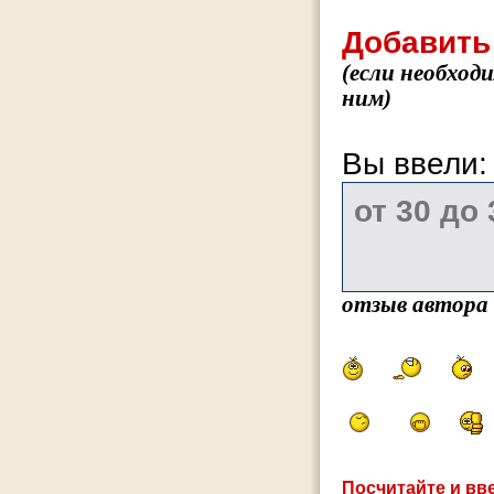
Добавить
(если необход
ним)
Вы ввели
отзыв автора
Посчитайте и вве