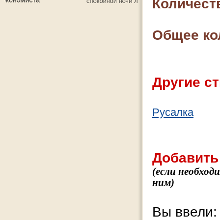
Количест
Общее ко
Другие ст
Русалка
Добавить
(если необход
ним)
Вы ввели