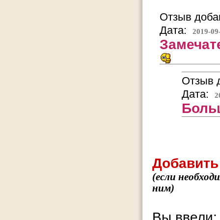
Отзыв добав
Дата:
2019-09
Замечат
Отзыв д
Дата:
2
Боль
Добавить
(если необход
ним)
Вы ввели