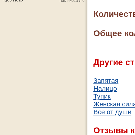
Количест
Общее ко
Другие ст
Запятая
Налицо
Тупик
Женская сил
Всё от души
Отзывы к