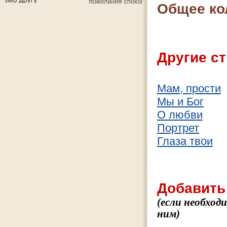
Общее ко
Другие ст
Мам, прости
Мы и Бог
О любви
Портрет
Глаза твои
Добавить
(если необход
ним)