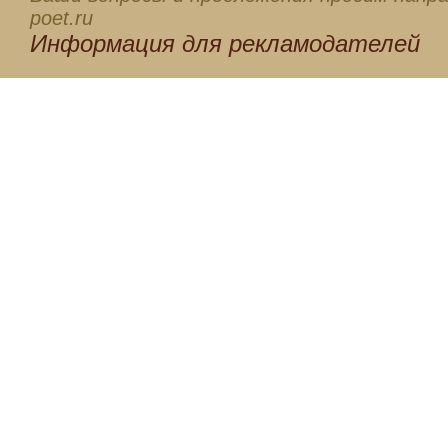
poet.ru
Информация для
рекламодателей