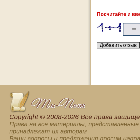
Посчитайте и вве
Сopyright © 2008-2026 Все права защищен
Права на все материалы, представленные 
принадлежат их авторам
Ваши вопросы и предложения просим напра