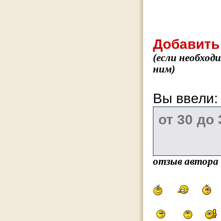
Добавить
(если необход
ним)
Вы ввели
отзыв автора