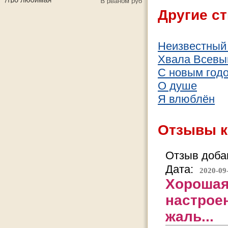
Другие ст
Неизвестный
Хвала Всев
С новым годо
О душе
Я влюблён
Отзывы к
Отзыв добав
Дата:
2020-09
Хорошая
настроен
жаль...