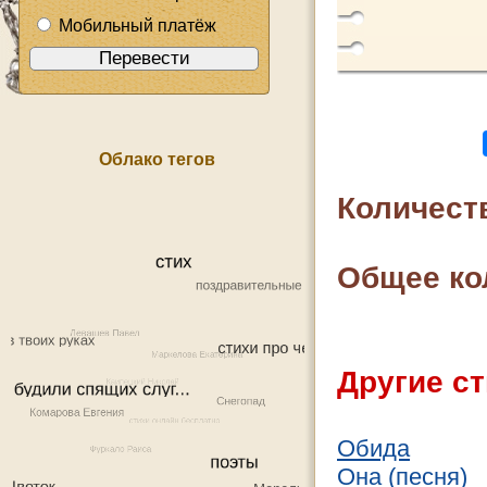
Мобильный платёж
Облако тегов
Количест
Общее ко
Другие ст
Обида
Она (песня)