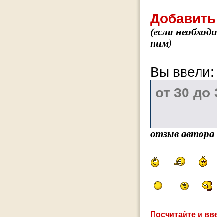
Добавить
(если необход
ним)
Вы ввели
отзыв автора
Посчитайте и вве