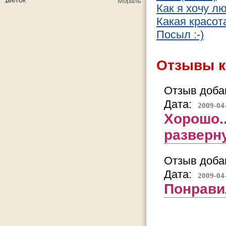
Как я хочу л
Какая красота
Посыл :-)
Отзывы к
Отзыв добав
Дата:
2009-04
Хорошо.
разверну
Отзыв добав
Дата:
2009-04
Понравил