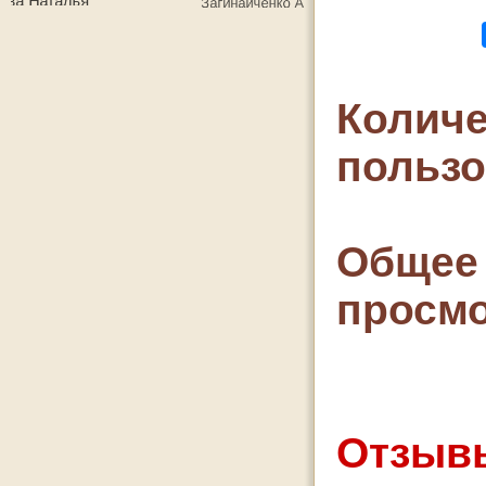
Количе
польз
Общее 
просмо
Отзывы