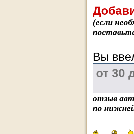
Добави
(если нео
поставьте
Вы вве
отзыв авт
по нижней