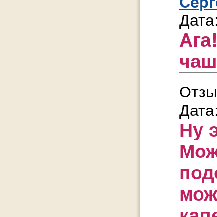
Серг
Дата
Ага
чаш
Отзы
Дата
Ну 
Мож
под
мож
кап