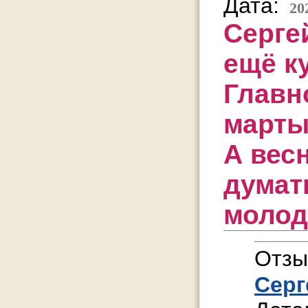
Дата:
20
Сергей
ещё к
Главн
марты
А вес
дума
молод
Отзы
Серг