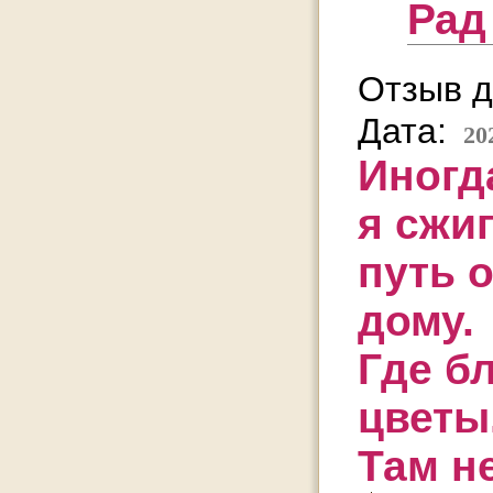
Рад
Отзыв д
Дата:
20
Иногда
я сжи
путь 
дому.
Где б
цветы
Там не