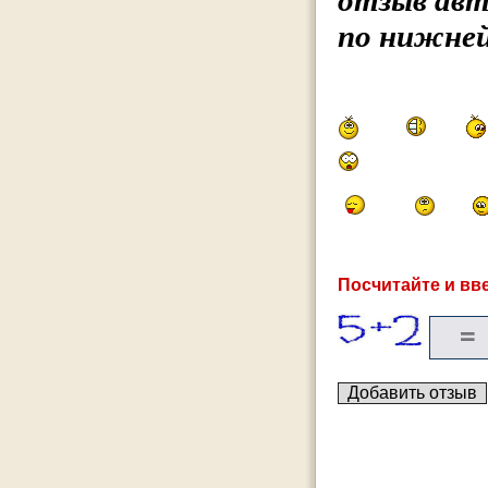
отзыв авт
по нижней
Посчитайте и вве