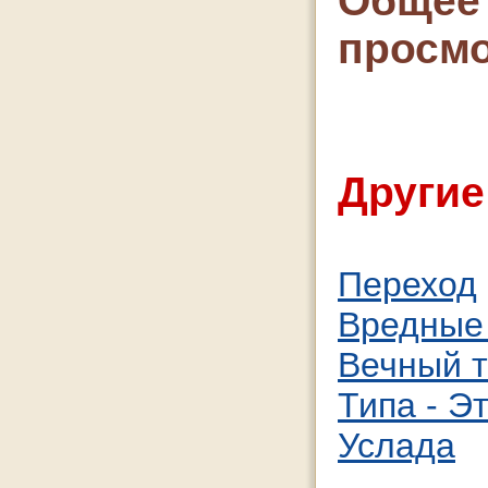
Общее 
просмо
Другие
Переход
Вредные
Вечный т
Типа - Э
Услада