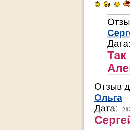
Отзы
Серг
Дата
Так
Але
Отзыв д
Ольга
Дата:
20
Серге