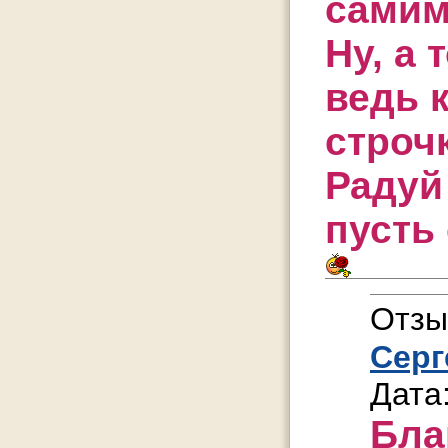
самим
Ну, а 
ведь 
строч
Радуй
пусть
Отзы
Серг
Дата
Бла