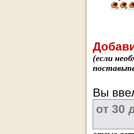
Добави
(если нео
поставьте
Вы вве