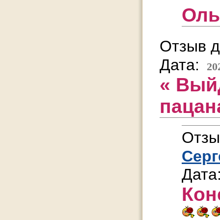
Оль
Отзыв д
Дата:
20
« Вый
пацан
Отзы
Серг
Дата
Кон