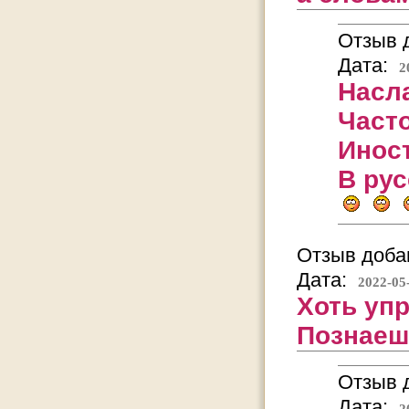
Отзыв д
Дата:
2
Насл
Част
Инос
В рус
Отзыв добав
Дата:
2022-05
Хоть упр
Познаеш
Отзыв д
Дата:
2