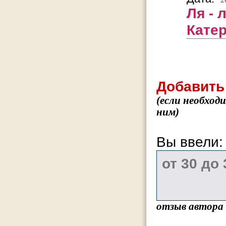
Ля - 
Кате
Добавить
(если необход
ним)
Вы ввели
отзыв автора