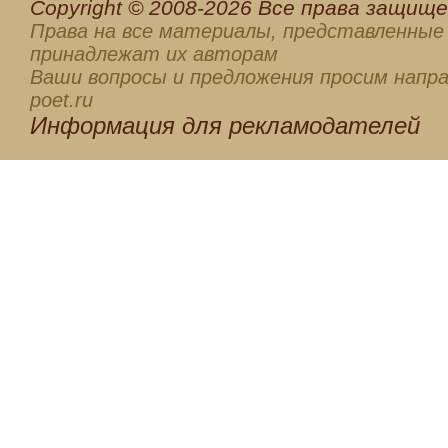
Сopyright © 2008-2026 Все права защищен
Права на все материалы, представленные 
принадлежат их авторам
Ваши вопросы и предложения просим напра
poet.ru
Информация для
рекламодателей