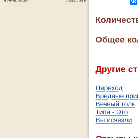
Количест
Общее ко
Другие ст
Переход
Вредные при
Вечный толк
Типа - Это
Вы исчезли