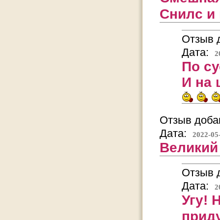
Снилс и 
Отзыв д
Дата:
2
По с
И на 
Отзыв добав
Дата:
2022-05
Великий
Отзыв д
Дата:
2
Угу!
прид