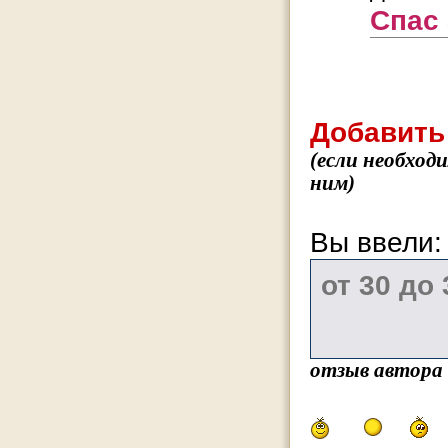
Спас 
Добавить
(если необход
ним)
Вы ввели
отзыв автора