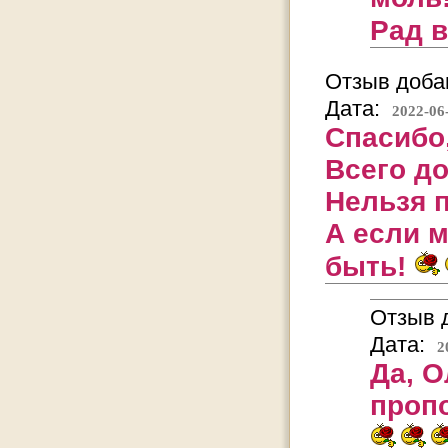
Рад 
Отзыв добав
Дата:
2022-06
Спасибо,
Всего д
Нельзя 
А если м
быть!
Отзыв д
Дата:
2
Да, О
проп