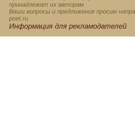
принадлежат их авторам
Ваши вопросы и предложения просим напра
poet.ru
Информация для
рекламодателей