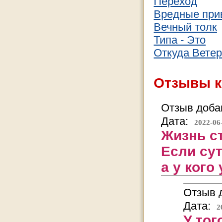
Переход
Вредные при
Вечный толк
Типа - Это
Откуда Ветер
Отзывы к
Отзыв добав
Дата:
2022-06
Жизнь ст
Если сут
а у кого
Отзыв д
Дата:
2
У тог