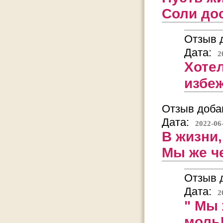
Соли до
Отзыв д
Дата:
2
Хотел
избе
Отзыв добав
Дата:
2022-06
В жизни,
Мы же че
Отзыв д
Дата:
2
" Мы 
моль!