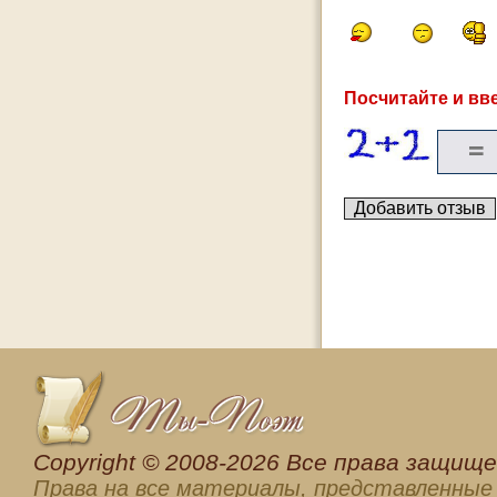
Посчитайте и вве
Сopyright © 2008-2026 Все права защищен
Права на все материалы, представленные 