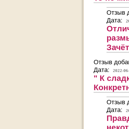
Отзыв д
Дата:
2
Отли
разм
Зачёт
Отзыв добав
Дата:
2022-06
" К слад
Конкретн
Отзыв д
Дата:
2
Правд
неко