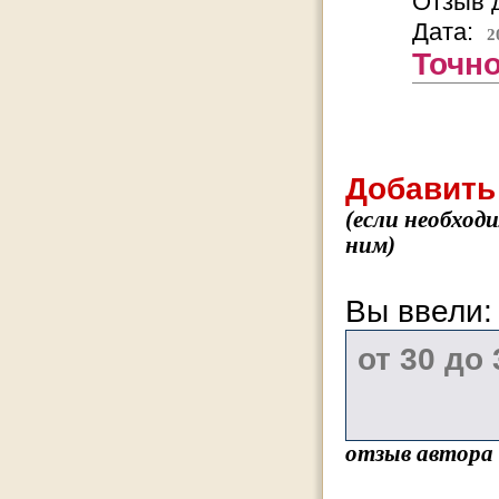
Отзыв д
Дата:
2
Точно
Добавить
(если необход
ним)
Вы ввели
отзыв автора