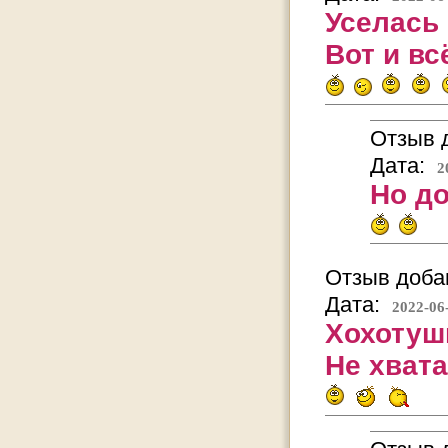
Уселась
Вот и вс
Отзыв д
Дата:
2
Но д
Отзыв добав
Дата:
2022-06
Хохотуш
Не хвата