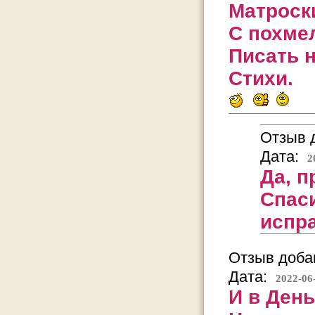
Матроск
С похмел
Писать 
Стихи.
Отзыв д
Дата:
2
Да, п
Спас
испр
Отзыв добав
Дата:
2022-06
И в День