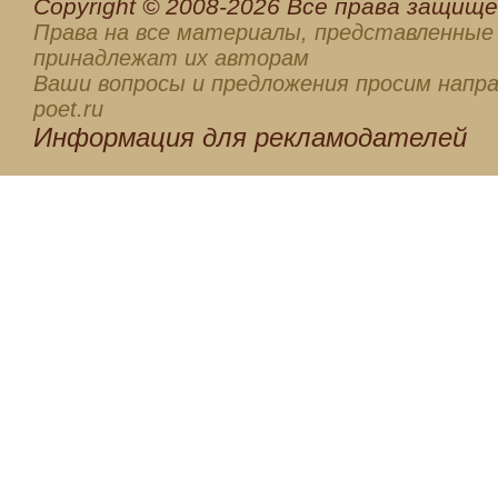
Сopyright © 2008-2026 Все права защищен
Права на все материалы, представленные 
принадлежат их авторам
Ваши вопросы и предложения просим напра
poet.ru
Информация для
рекламодателей