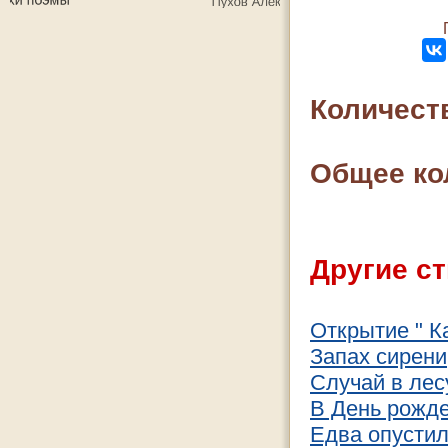
Количест
Общее ко
Другие ст
Открытие " К
Запах сирени
Случай в лес
В День рожд
Едва опустил