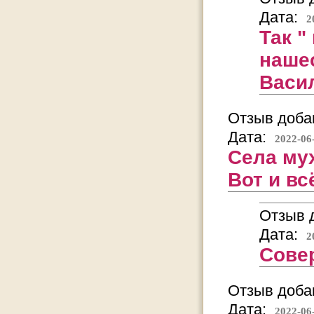
Дата:
2
Так "
наше
Васи
Отзыв добав
Дата:
2022-06
Села мух
Вот и вс
Отзыв д
Дата:
2
Сове
Отзыв добав
Дата:
2022-06