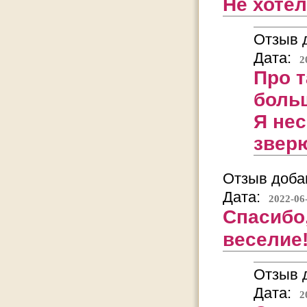
Не хоте
Отзыв д
Дата:
2
Про т
больш
Я нес
звер
Отзыв добав
Дата:
2022-06
Спасибо
веселие
Отзыв д
Дата:
2