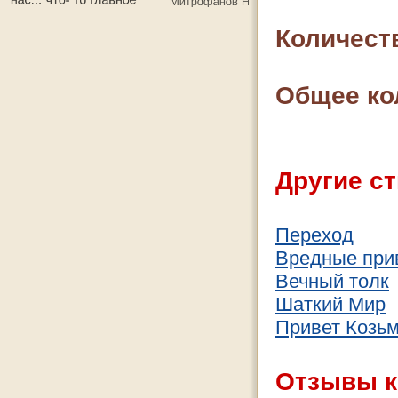
Количест
Общее ко
Другие ст
Переход
Вредные при
Вечный толк
Шаткий Мир
Привет Козь
Отзывы к