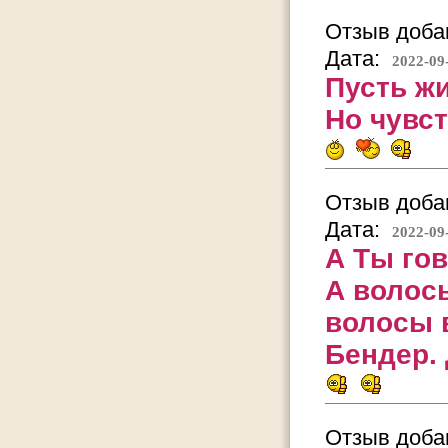
Отзыв добав
Дата:
2022-09
Пусть жи
Но чувс
Отзыв добав
Дата:
2022-09
А Ты го
А волосы
волосы 
Бендер.
Отзыв добав