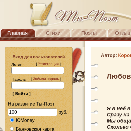
Главная
Стихи
Поэты
Отзыв
Автор:
Коро
Вход для пользователей
Логин
[
Регистрация
]
Любов
Пароль
[
Забыли пароль
]
На развитие Ты-Поэт:
Я в неё 
руб.
Сразу на
ЮMoney
Мы общал
Сколько
Банковская карта