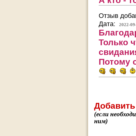
А кто - 
Отзыв добав
Дата:
2022-09
Благода
Только ч
свидани
Потому с
Добавить
(если необход
ним)