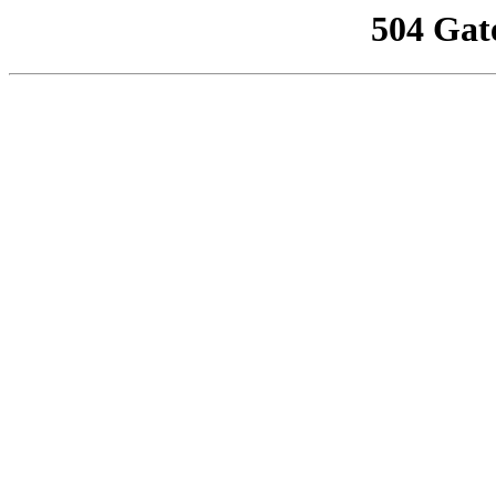
504 Gat