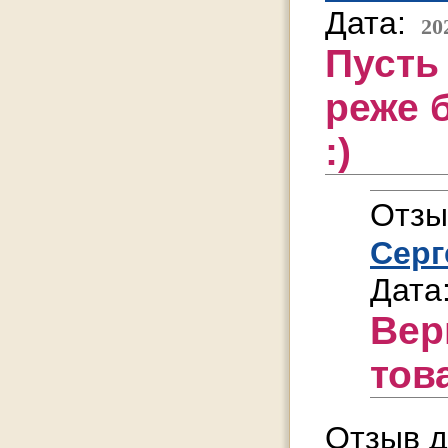
Дата:
20
Пусть 
реже 
:)
Отзы
Серг
Дата
Вер
тов
Отзыв д