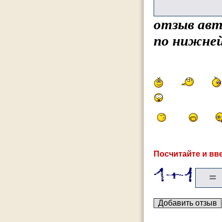
отзыв авт
по нижней
Посчитайте и вве