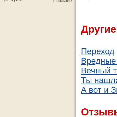
Другие
Переход
Вредные
Вечный т
Ты нашл
А вот и 
Отзывы