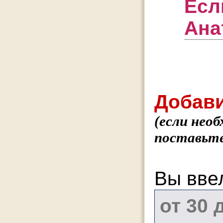
Есл
Ана
Добави
(если нео
поставьте
Вы вве