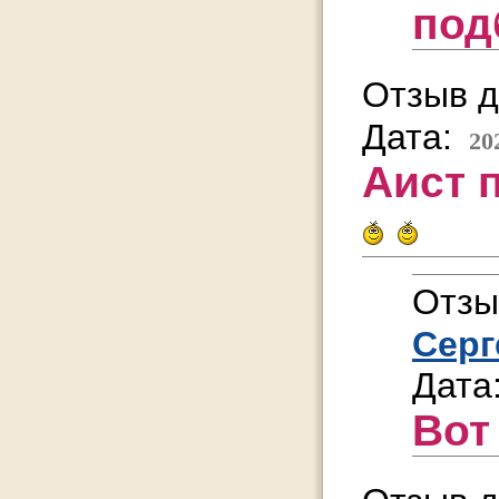
под
Отзыв д
Дата:
20
Аист п
Отзы
Серг
Дата
Вот