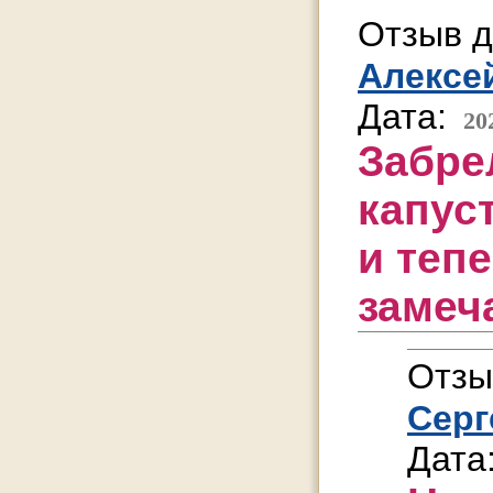
Отзыв д
Алексе
Дата:
20
Забре
капуст
и тепе
замеч
Отзы
Серг
Дата