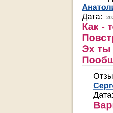
Анатол
Дата:
20
Как - 
Повст
Эх ты
Пообщ
Отзы
Серг
Дата
Вар