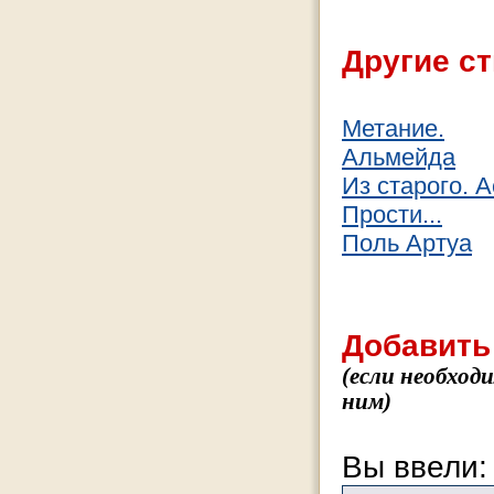
Другие ст
Метание.
Альмейда
Из старого. А
Прости...
Поль Артуа
Добавить
(если необход
ним)
Вы ввели