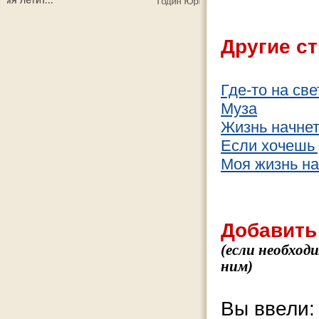
Другие ст
Где-то на све
Муза
Жизнь начнетс
Если хочешь у
Моя жизнь нап
Добавить
(если необход
ним)
Вы ввели