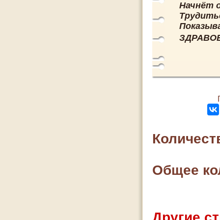
Начнёт о
Трудить
Показыв
ЗДРАВОЕ
Количест
Общее ко
Другие ст