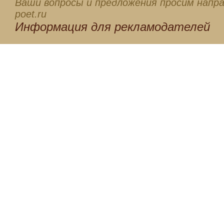
Ваши вопросы и предложения просим напра
poet.ru
Информация для
рекламодателей