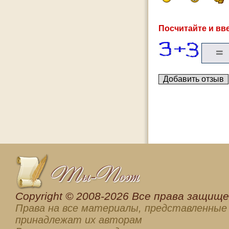
Посчитайте и вве
Сopyright © 2008-2026 Все права защищен
Права на все материалы, представленные 
принадлежат их авторам