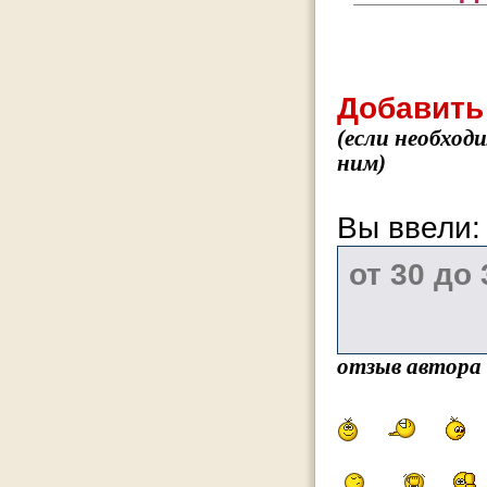
Добавить
(если необход
ним)
Вы ввели
отзыв автора