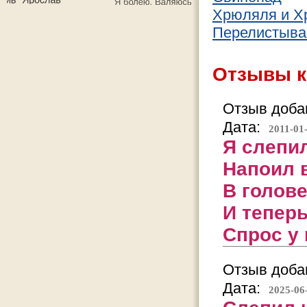
Хрюляля и 
Перелистыва
Отзывы к
Отзыв добав
Дата:
2011-01
Я слепил
Напоил 
В голов
И теперь
Спрос у
Отзыв добав
Дата:
2025-06