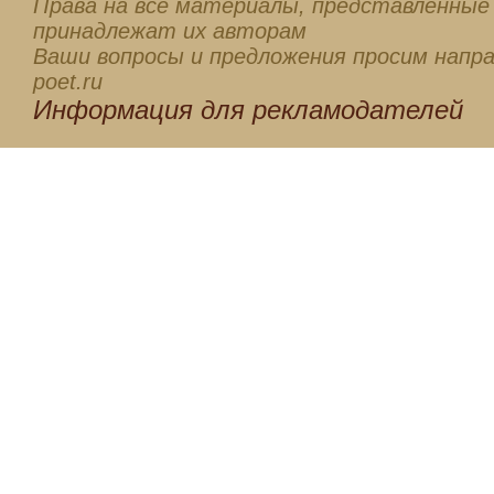
Права на все материалы, представленные 
принадлежат их авторам
Ваши вопросы и предложения просим напра
poet.ru
Информация для
рекламодателей