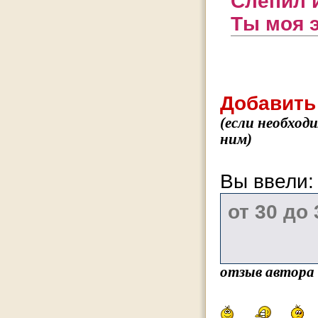
Слепил 
Ты моя э
Добавить
(если необход
ним)
Вы ввели
отзыв автора