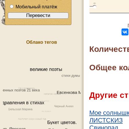
Мобильный платёж
Облако тегов
Количест
Общее ко
Другие ст
Мое солныш
ЛИСТСКИЗ
Свинопад