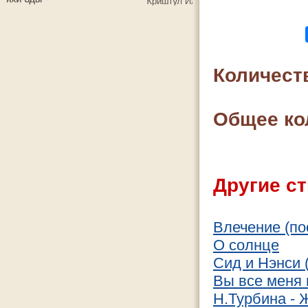
Количест
Общее ко
Другие ст
Влечение (по
О солнце
Сид и Нэнси 
Вы все меня
Н.Турбина - 