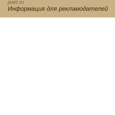
poet.ru
Информация для
рекламодателей