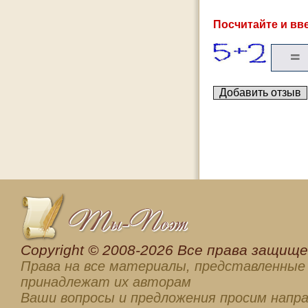
Посчитайте и вве
Сopyright © 2008-2026 Все права защищен
Права на все материалы, представленные 
принадлежат их авторам
Ваши вопросы и предложения просим напра