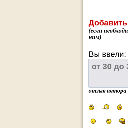
Добавить
(если необход
ним)
Вы ввели
отзыв автора