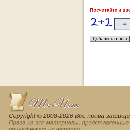
Посчитайте и вве
Сopyright © 2008-2026 Все права защищен
Права на все материалы, представленные 
принадлежат их авторам