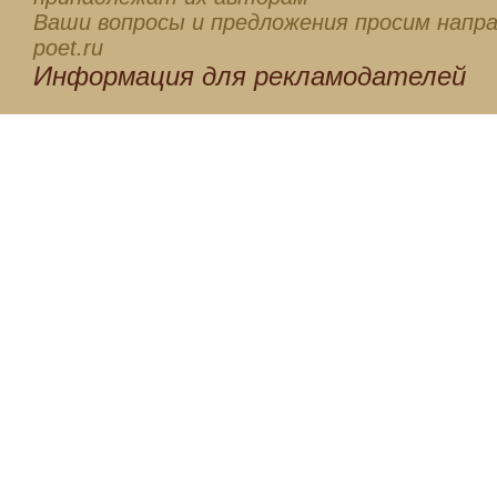
Ваши вопросы и предложения просим напра
poet.ru
Информация для
рекламодателей