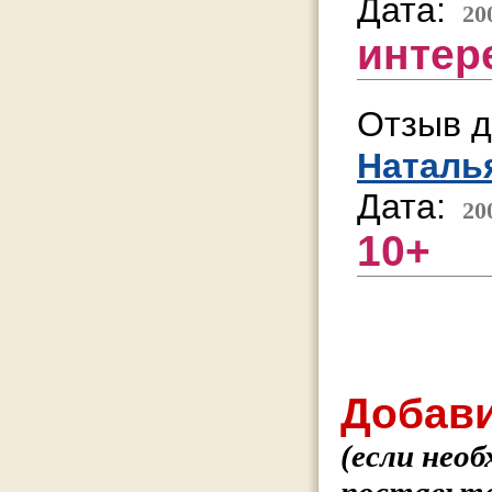
Дата:
20
интер
Отзыв д
Наталь
Дата:
20
10+
Добави
(если нео