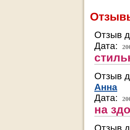
Отзывы
Отзыв д
Дата:
20
стиль
Отзыв д
Анна
Дата:
20
на здо
Отзыв д