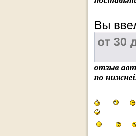
поставьте
Вы вве
отзыв авт
по нижней