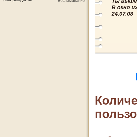
Ты выше
В окно и
24.07.08
Количе
польз